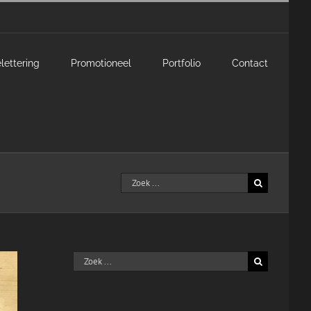
lettering
Promotioneel
Portfolio
Contact
Zoeken
naar:
Zoeken
naar: