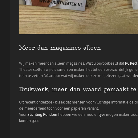
Meer dan magazines alleen
Wij maken meer dan alleen magazines. Wist u bijvoorbeeld dat
PC Rec
Theater stellen wij dit samen en maken het tot een overzichtelijk geh
toen te zetten. Waardoor wat wij maken ook zeker gelezen gaat worde
Drukwerk, meer dan waard gemaakt te
Uit recent onderzoek bleek dat mensen voor vluchtige informatie de d
de meerderheid toch voor een papieren variant.
Voor
Stichting Rondom
hebben we een mooie
flyer
mogen maken zodat 
komen gaat.