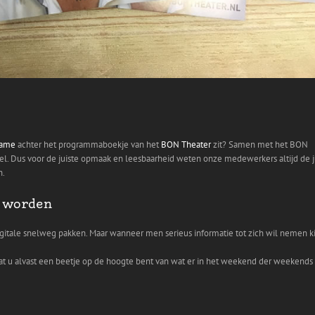
lame
achter het programmaboekje van het
BON Theater
zit? Samen met het BON
eel. Dus voor de juiste opmaak en leesbaarheid weten onze medewerkers altijd de j
n.
 worden
igitale snelweg pakken. Maar wanneer men serieus informatie tot zich wil nemen k
u alvast een beetje op de hoogte bent van wat er in het weekend der weekends