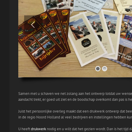
Samen met u schaven we net zolang aan het ontwerp totdat uw wensen 
aandacht trekt, er goed uit ziet en de boodschap overkomt dan pas is he
Juist het persoonlijke overleg maakt dat een drukwerk ontwerp dat beet
in de regio Noord Holland al veel bedrijven en instellingen hebben k
U heeft
drukwerk
nodig en u wilt dat het gezien wordt. Dan is het tij