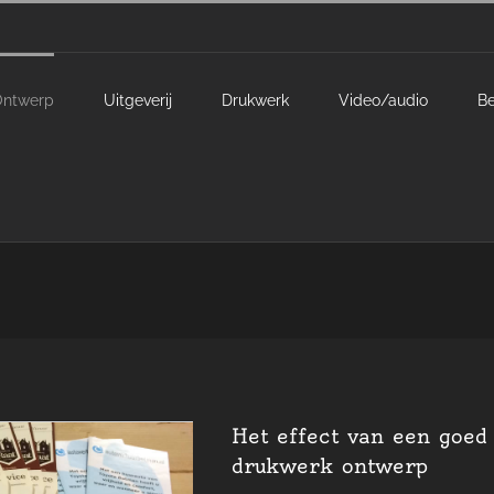
Ontwerp
Uitgeverij
Drukwerk
Video/audio
Be
Het effect van een goed
drukwerk ontwerp