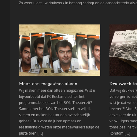
Zo weet u dat uw drukwerk in het oog springt en de aandacht trekt als
Meer dan magazines alleen
Drukwerk to
Wij maken meer dan alleen magazines. Wist u
Dat wij drukwerk
bijvoorbeeld dat PC Reclame achter het
verzorgen is ni
programmaboekje van het BON Theater zit?
wist je dat we 
Samen met het BON Theater stellen wij dit
leveren?! Voor 
samen en maken het tot een overzichtelijk
deze keer de uit
geheel. Dus voor de juiste opmaak en
vrijwilligers mo
leesbaarheid weten onze medewerkers altijd de
tomeloze inzit va
juiste toen [...]
Rondom [...]